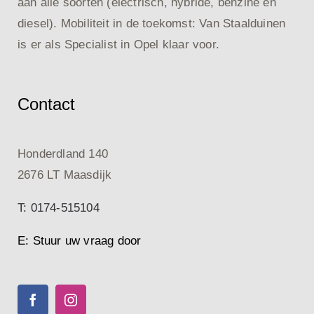
aan alle soorten (electrisch, hybride, benzine en
diesel). Mobiliteit in de toekomst: Van Staalduinen
is er als Specialist in Opel klaar voor.
Contact
Honderdland 140
2676 LT Maasdijk
T: 0174-515104
E: Stuur uw vraag door