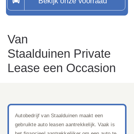
Bekijk onze voorraad
Van
Staalduinen Private
Lease een Occasion
Autobedrijf van Staalduinen maakt een
gebruikte auto leasen aantrekkelijk. Vaak is
het financieel aantrekkelijker om een auto te