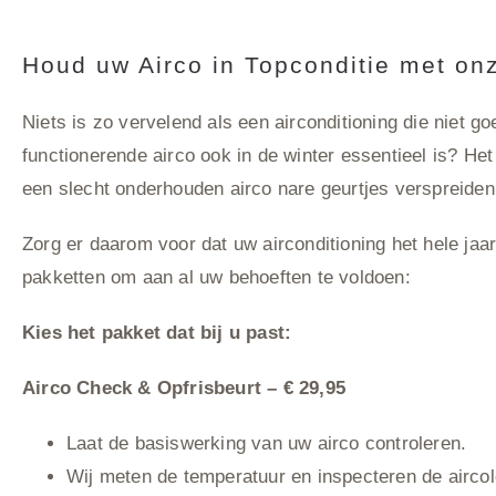
Houd uw Airco in Topconditie met onz
Niets is zo vervelend als een airconditioning die niet 
functionerende airco ook in de winter essentieel is? H
een slecht onderhouden airco nare geurtjes verspreiden
Zorg er daarom voor dat uw airconditioning het hele jaa
pakketten om aan al uw behoeften te voldoen:
Kies het pakket dat bij u past:
Airco Check & Opfrisbeurt – € 29,95
Laat de basiswerking van uw airco controleren.
Wij meten de temperatuur en inspecteren de aircol