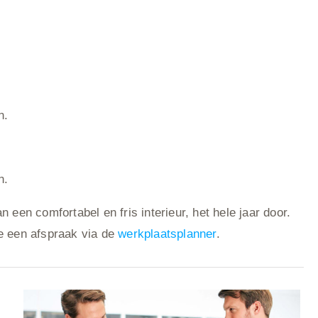
n.
n.
en comfortabel en fris interieur, het hele jaar door.
e een afspraak via de
werkplaatsplanner
.