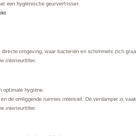
met een hygiënische geurverfrisser.
ekt
 de directe omgeving, waar bacteriën en schimmels zich graa
 interieurfilter.
n optimale hygiëne.
g en de omliggende ruimtes intensief. De verdamper is vaak
 interieurfilter.