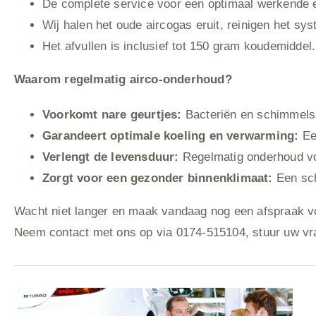
De complete service voor een optimaal werkende e
Wij halen het oude aircogas eruit, reinigen het sy
Het afvullen is inclusief tot 150 gram koudemiddel
Waarom regelmatig airco-onderhoud?
Voorkomt nare geurtjes:
Bacteriën en schimmels
Garandeert optimale koeling en verwarming:
Een
Verlengt de levensduur:
Regelmatig onderhoud voo
Zorgt voor een gezonder binnenklimaat:
Een sch
Wacht niet langer en maak vandaag nog een afspraak voor
Neem contact met ons op via 0174-515104, stuur uw vr