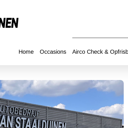
Home
Occasions
Airco Check & Opfrisb