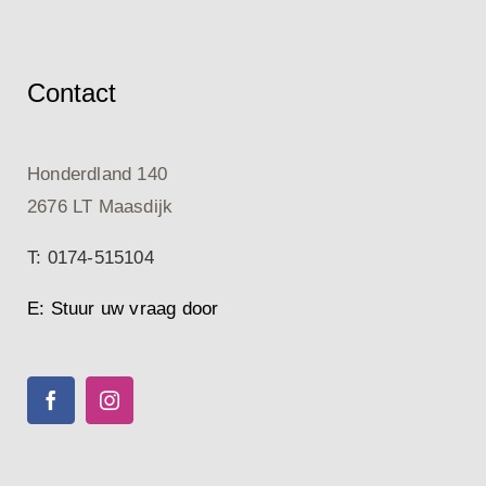
Contact
Honderdland 140
2676 LT Maasdijk
T: 0174-515104
E: Stuur uw vraag door