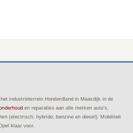
het industrieterrein Honderdland in Maasdijk in de
onderhoud
en reparaties aan alle merken auto’s,
n (electrisch, hybride, benzine en diesel). Mobiliteit
Opel klaar voor.