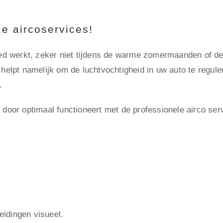
e aircoservices!
goed werkt, zeker niet tijdens de warme zomermaanden of de
et helpt namelijk om de luchtvochtigheid in uw auto te reg
.
r door optimaal functioneert met de professionele airco se
eidingen visueel.