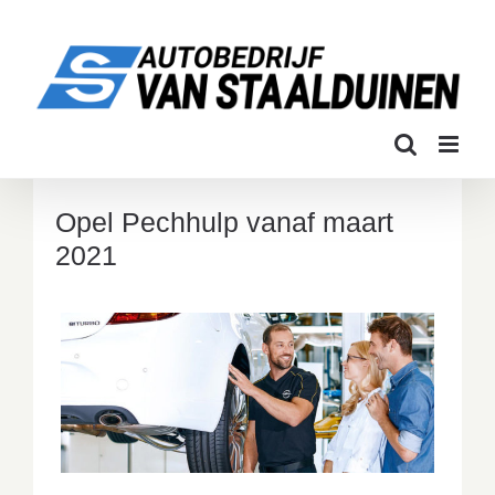
Ga
naar
inhoud
Opel Pechhulp vanaf maart
2021