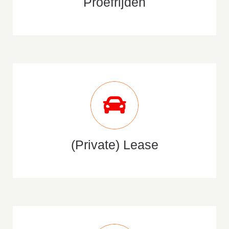
Proefrijden
(Private) Lease