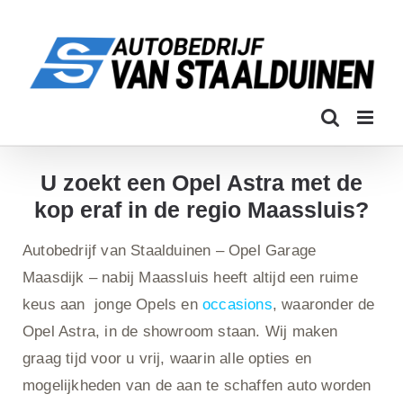
Ga
naar
inhoud
U zoekt een Opel Astra met de
kop eraf in de regio Maassluis?
Autobedrijf van Staalduinen – Opel Garage
Maasdijk – nabij Maassluis heeft altijd een ruime
keus aan jonge Opels en
occasions
, waaronder de
Opel Astra, in de showroom staan. Wij maken
graag tijd voor u vrij, waarin alle opties en
mogelijkheden van de aan te schaffen auto worden