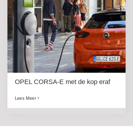
OPEL CORSA-E met de kop eraf
OPEL CORSA-E met de kop eraf
Lees Meer