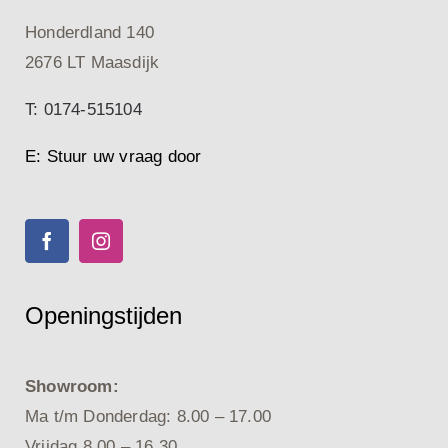
Honderdland 140
2676 LT Maasdijk
T: 0174-515104
E: Stuur uw vraag door
Openingstijden
Showroom:
Ma t/m Donderdag: 8.00 – 17.00
Vrijdag 8.00 – 16.30