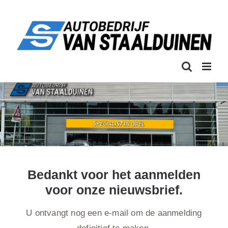
Ga
naar
inhoud
Bedankt voor het aanmelden
voor onze nieuwsbrief.
U ontvangt nog een e-mail om de aanmelding