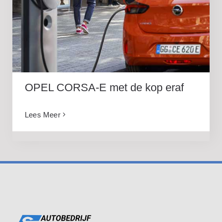
OPEL CORSA-E met de kop eraf
OPEL CORSA-E met de kop eraf
Lees Meer